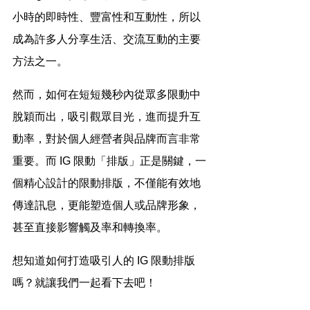
小時的即時性、豐富性和互動性，所以
成為許多人分享生活、交流互動的主要
方法之一。
然而，如何在短短幾秒內從眾多限動中
脫穎而出，吸引觀眾目光，進而提升互
動率，對於個人經營者與品牌而言非常
重要。而 IG 限動「排版」正是關鍵，一
個精心設計的限動排版，不僅能有效地
傳達訊息，更能塑造個人或品牌形象，
甚至直接影響觸及率和轉換率。
想知道如何打造吸引人的 IG 限動排版
嗎？就讓我們一起看下去吧！