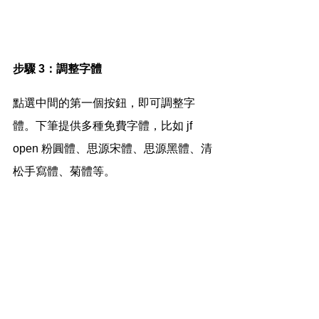
步驟 3：調整字體
點選中間的第一個按鈕，即可調整字
體。下筆提供多種免費字體，比如 jf 
open 粉圓體、思源宋體、思源黑體、清
松手寫體、菊體等。