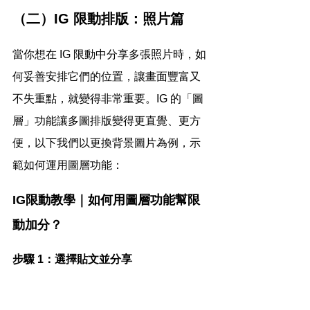
（二）IG 限動排版：照片篇
當你想在 IG 限動中分享多張照片時，如
何妥善安排它們的位置，讓畫面豐富又
不失重點，就變得非常重要。IG 的「圖
層」功能讓多圖排版變得更直覺、更方
便，以下我們以更換背景圖片為例，示
範如何運用圖層功能：
IG限動教學｜如何用圖層功能幫限
動加分？
步驟 1：選擇貼文並分享
首先，挑選一篇你喜歡的貼文，點擊分