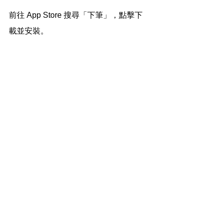
前往 App Store 搜尋「下筆」，點擊下
載並安裝。