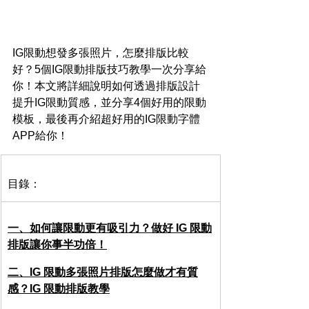
IG限動想發多張照片，怎麼排版比較
好？5個IG限動排版技巧教學一次分享給
你！本文將詳細說明如何透過排版設計
提升IG限動質感，並分享4個好用的限動
模板，最後再介紹超好用的IG限動字體
APP給你！
目錄：
一、如何讓限動更有吸引力？做好 IG 限動
排版讓你事半功倍！
二、IG 限動多張照片排版怎麼做才有質
感？IG 限動排版教學