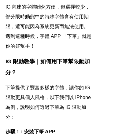
IG 內建的字體雖然方便，但選擇較少，
部分限時動態中的
特殊字體
會有使用期
限，還可能因為系統更新而無法使用。
遇到這種時候，字體 APP 「下筆」就是
你的好幫手！
IG 限動教學｜如何用下筆幫限動加
分？
下筆提供了豐富多樣的字體，讓你的 IG 
限動更具個人風格，以下我們以 iPhone 
為例，說明如何透過下筆為 IG 限動加
分：
步驟 1：安裝下筆 APP