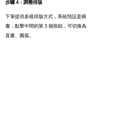
步驟 4：調整排版
下筆提供多樣排版方式，系統預設是橫
書，點擊中間的第 3 個按鈕，可切換為
直書、圓弧。