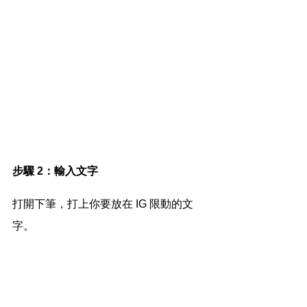
步驟 2：輸入文字
打開下筆，打上你要放在 IG 限動的文
字。