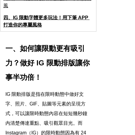
風
四、IG 限動字體更多玩法！用下筆 APP 
打造你的專屬風格
一、如何讓限動更有吸引
力？做好 IG 限動排版讓你
事半功倍！
IG 限動排版是指在限時動態中做好文
字、照片、GIF、貼圖等元素的呈現方
式，可以讓限時動態內容在短短幾秒鐘
內清楚傳達重點、吸引觀眾目光。而 
Instagram（IG）的限時動態因為有 24 