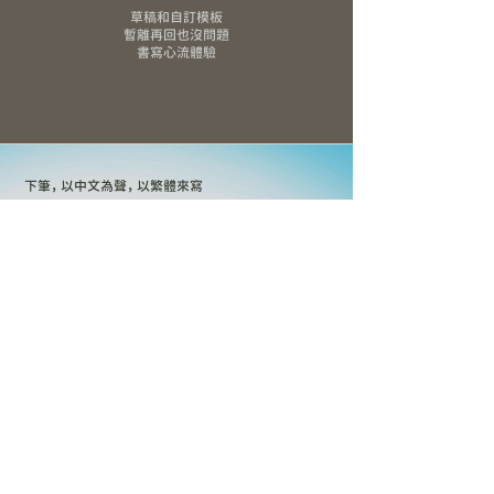
草稿和自訂模板
暫離再回也沒問題
書寫心流體驗
下筆， 以中文為聲， 以繁體來寫
再無需為了美觀， 被迫換句話說或轉譯成英文表達
以最自在的語言下筆
一字一句都為最真實的你