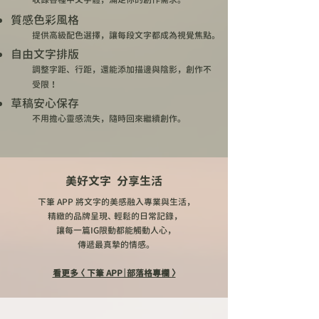
質感色彩風格
提供高級配色選擇，讓每段文字都成為視覺焦點。
自由文字排版
調整字距、行距，還能添加描邊與陰影，創作不
受限！
草稿安心保存
不用擔心靈感流失，隨時回來繼續創作。
美好文字 分享生活
下筆 APP 將文字的美感融入專業與生活，
精緻的品牌呈現、 輕鬆的日常記錄，
讓每一篇IG限動都能觸動人心，
傳遞最真摯的情感。
看更多 〈 ​下筆 APP｜部落格專欄 〉