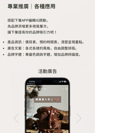
專業推廣｜各種應用
搭配下筆APP編輯IG限動，
為品牌添增更多視覺層次，
讓下筆提高你的品牌吸引力吧 ！
產品資訊：價目表、預約時間表，清楚呈現重點。
廣告文案：各式各樣的風格，自由調整排版。
品牌字體：專屬色調與字體，增加品牌辨識度。
活動廣告