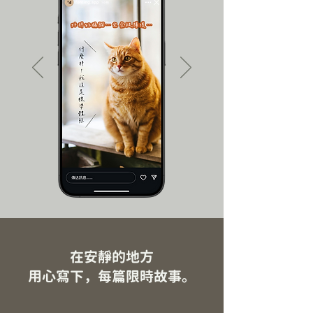
在安靜的地方
​用心寫下，每篇限時故事。